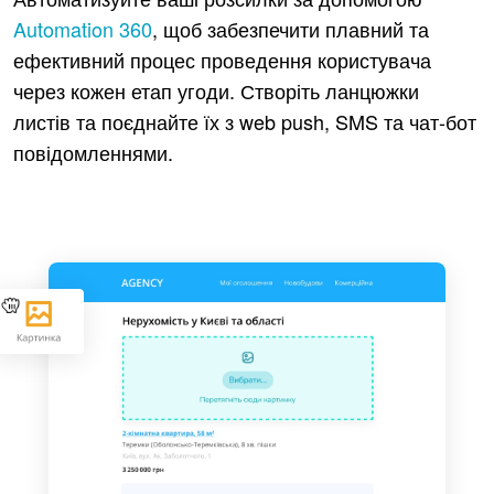
Automation 360
, щоб забезпечити плавний та
ефективний процес проведення користувача
через кожен етап угоди. Створіть ланцюжки
листів та поєднайте їх з web push, SMS та чат-бот
повідомленнями.