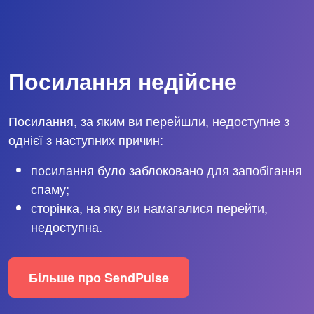
Посилання недійсне
Посилання, за яким ви перейшли, недоступне з
однієї з наступних причин:
посилання було заблоковано для запобігання
спаму;
сторінка, на яку ви намагалися перейти,
недоступна.
Більше про SendPulse