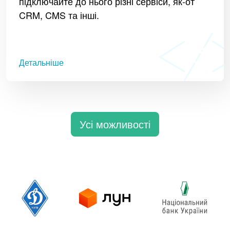
підключайте до нього різні сервіси, як-от
CRM, CMS та інші.
Детальніше
Усі можливості