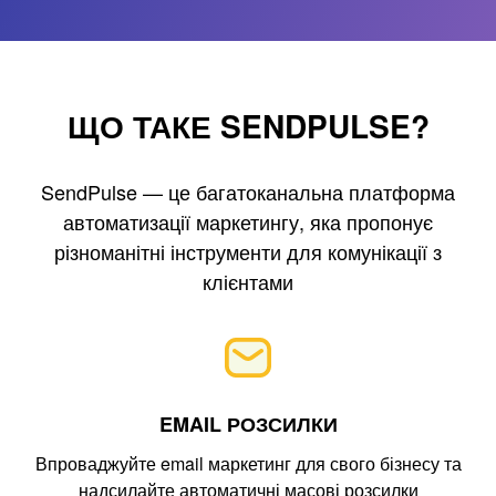
ЩО ТАКЕ SENDPULSE?
SendPulse — це багатоканальна платформа
автоматизації маркетингу, яка пропонує
різноманітні інструменти для комунікації з
клієнтами
EMAIL РОЗСИЛКИ
Впроваджуйте email маркетинг для свого бізнесу та
надсилайте автоматичні масові розсилки