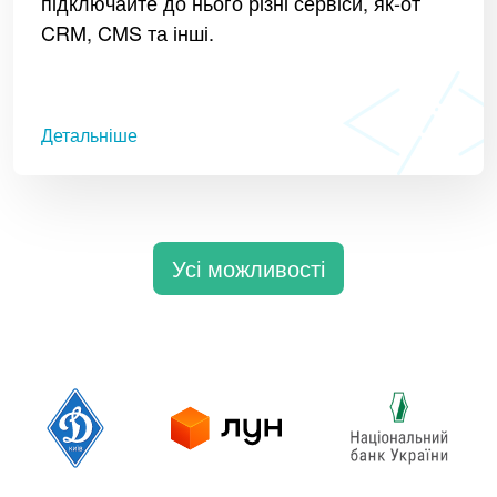
підключайте до нього різні сервіси, як-от
CRM, CMS та інші.
Детальніше
Усі можливості