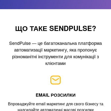
ЩО ТАКЕ SENDPULSE?
SendPulse — це багатоканальна платформа
автоматизації маркетингу, яка пропонує
різноманітні інструменти для комунікації з
клієнтами
EMAIL РОЗСИЛКИ
Впроваджуйте email маркетинг для свого бізнесу та
надсилайте автоматичні масові розсилки