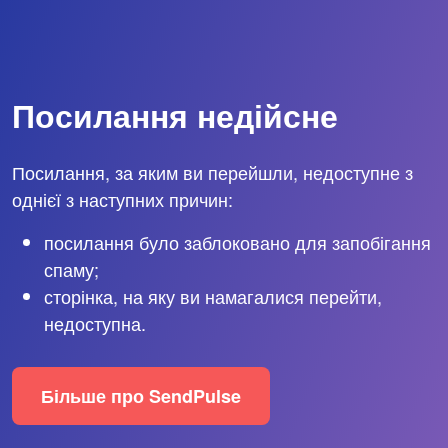
Посилання недійсне
Посилання, за яким ви перейшли, недоступне з
однієї з наступних причин:
посилання було заблоковано для запобігання
спаму;
сторінка, на яку ви намагалися перейти,
недоступна.
Більше про SendPulse