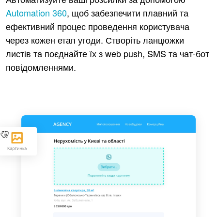
Automation 360
, щоб забезпечити плавний та
ефективний процес проведення користувача
через кожен етап угоди. Створіть ланцюжки
листів та поєднайте їх з web push, SMS та чат-бот
повідомленнями.